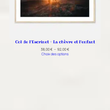
Col de l’Escrinet – La chèvre et l’enfant
Plage
38,00
€
–
92,00
€
de
Choix des options
prix :
38,00 €
à
92,00 €