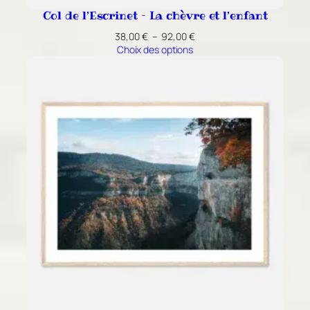
Col de l’Escrinet – La chèvre et l’enfant
Plage
38,00
€
–
92,00
€
de
Choix des options
prix :
38,00 €
à
92,00 €