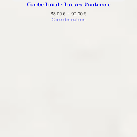
Combe Laval – Lueurs d’automne
Plage
38,00
€
–
92,00
€
de
Choix des options
prix :
38,00 €
à
92,00 €