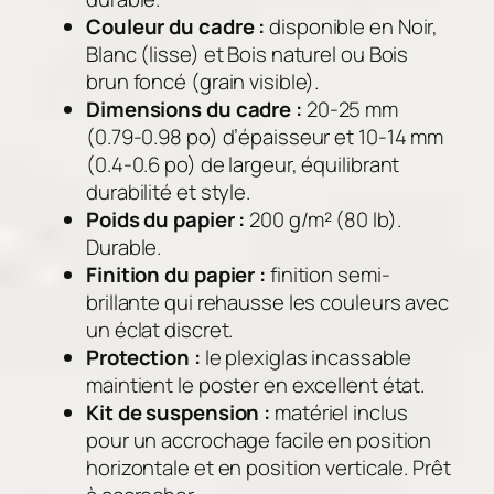
Couleur du cadre :
disponible en Noir,
Blanc (lisse) et Bois naturel ou Bois
brun foncé (grain visible).
Dimensions du cadre :
20-25 mm
(0.79-0.98 po) d’épaisseur et 10-14 mm
(0.4-0.6 po) de largeur, équilibrant
durabilité et style.
Poids du papier :
200 g/m² (80 lb).
Durable.
Finition du papier :
finition semi-
brillante qui rehausse les couleurs avec
un éclat discret.
Protection :
le plexiglas incassable
maintient le poster en excellent état.
Kit de suspension :
matériel inclus
pour un accrochage facile en position
horizontale et en position verticale. Prêt