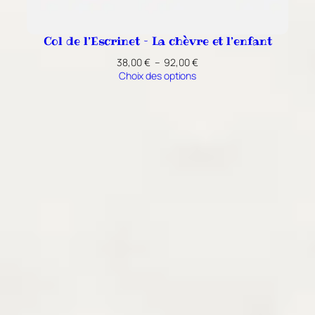
Col de l’Escrinet – La chèvre et l’enfant
Plage
38,00
€
–
92,00
€
de
Choix des options
prix :
38,00 €
à
92,00 €