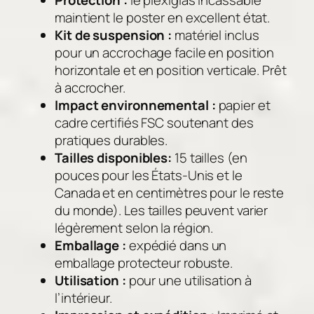
Protection :
le plexiglas incassable
maintient le poster en excellent état.
Kit de suspension :
matériel inclus
pour un accrochage facile en position
horizontale et en position verticale. Prêt
à accrocher.
Impact environnemental :
papier et
cadre certifiés FSC soutenant des
pratiques durables.
Tailles disponibles:
15 tailles (en
pouces pour les États-Unis et le
Canada et en centimètres pour le reste
du monde). Les tailles peuvent varier
légèrement selon la région.
Emballage :
expédié dans un
emballage protecteur robuste.
Utilisation :
pour une utilisation à
l’intérieur.