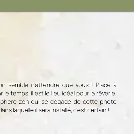
ion semble n’attendre que vous ! Placé à
le temps, il est le lieu idéal pour la rêverie,
mosphère zen qui se dégage de cette photo
 laquelle il sera installé, c’est certain !